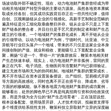
场波动取外部不确定性。现在，动力电池财产集群曾经成为带
动相关地域财产转型升级的主要动力源泉。虽然各地资本禀赋
取成长径各别，但其成功实践背后存正在一些共性纪律，值得
自创。沉视阐扬链从企业的引领感化。高新手艺制制业范畴的
遍及特征是分工细化取垂曲整归并存。链从企业不只是上下逛
财产链条的整合者，并且往往是手艺尺度的制定者和财产生态
建立的引领者。一个地域财产的集群化成长，离不开链从企业
的引领带动。以动力电池财产为例，宁德时代、比亚迪、中立
异航等行业巨头落户一个地域，带来的不只仅是这家企业本身
间接创制的产值、就业和税收，更能吸引上下逛配套企业集
聚，阐扬“引进一个、带动一片”的集群效应，鞭策本地相关财
产生态快速丰硕。现实上，动力电池财产并非孤例，雷同的景
象正在汽车、电子消息、生物医药等浩繁财产均已获得验证。
建立无效市场和无为的协同机制。地域财产集群的繁荣成长，
离不开市场正在资本设置装备摆设、出产组织、贸易模式开辟
等方面的高效感化，同时也离不开正在搭平台、降成本、劣等
方面的积极赋能。纵不雅各地震力电池财产集群的成功案例，
能够看出，处所的脚色早已不再是纯真招商引资和供给政策优
惠，而是升级为全方位的“财产生态培育者”，正在顶层设想、
根本设备配套、使用场景开辟、人才技术培训、投融资支撑等
多个维度供给系统性支持。鞭策科技立异取财产立异的深度融