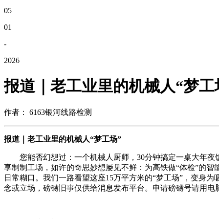
05
01
-
2026
报道｜老工业里的机械人“梦工
作者： 6163银河线路检测
报道｜老工业里的机械人“梦工场”
您能否幻想过：一个机械人厨师，30分钟搞定一桌大年夜饭
享制制工场，如许的奇思妙想屡见不鲜：为高铁做“体检”的智能
日常糊口。我们一路看望这座15万平方米的“梦工场”，变身
念或立场，磅礴旧事仅供给消息发布平台。申请磅礴号请用电