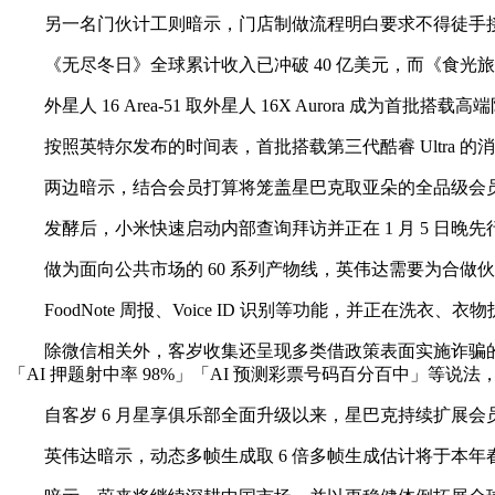
另一名门伙计工则暗示，门店制做流程明白要求不得徒手接
《无尽冬日》全球累计收入已冲破 40 亿美元，而《食光旅行》
外星人 16 Area-51 取外星人 16X Aurora 成为首
按照英特尔发布的时间表，首批搭载第三代酷睿 Ultra 的
两边暗示，结合会员打算将笼盖星巴克取亚朵的全品级会员系
发酵后，小米快速启动内部查询拜访并正在 1 月 5 日晚
做为面向公共市场的 60 系列产物线，英伟达需要为合做伙伴供
FoodNote 周报、Voice ID 识别等功能，并正在洗衣、
除微信相关外，客岁收集还呈现多类借政策表面实施诈骗的
「AI 押题射中率 98%」「AI 预测彩票号码百分百中」等说
自客岁 6 月星享俱乐部全面升级以来，星巴克持续扩展会员系统。
英伟达暗示，动态多帧生成取 6 倍多帧生成估计将于本年春季上线。D