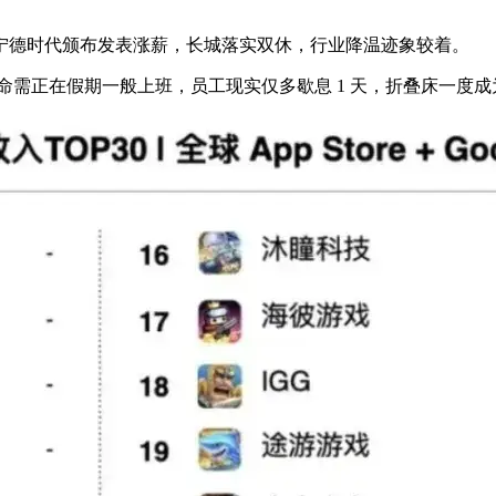
德时代颁布发表涨薪，长城落实双休，行业降温迹象较着。
命需正在假期一般上班，员工现实仅多歇息 1 天，折叠床一度