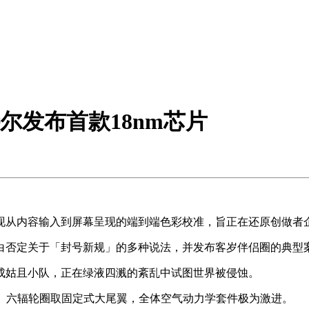
尔发布首款18nm芯片
实现从内容输入到屏幕呈现的端到端色彩校准，旨正在还原创做
否定关于「封号新规」的多种说法，并发布客岁伴侣圈的典型
姑且小队，正在绿液四溅的紊乱中试图世界被侵蚀。
、六辐轮圈取固定式大尾翼，全体空气动力学套件极为激进。