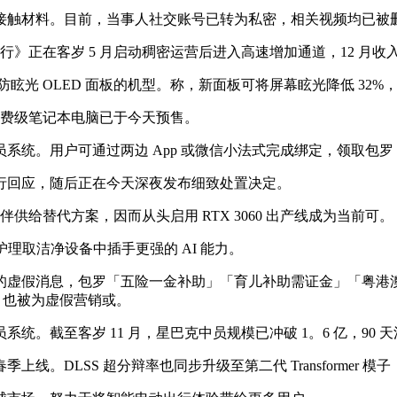
触材料。目前，当事人社交账号已转为私密，相关视频均已被
正在客岁 5 月启动稠密运营后进入高速增加通道，12 月收入
批搭载高端防眩光 OLED 面板的机型。称，新面板可将屏幕眩光降低 3
消费级笔记本电脑已于今天预售。
统。用户可通过两边 App 或微信小法式完成绑定，领取包罗
先行回应，随后正在今天深夜发布细致处置决定。
给替代方案，因而从头启用 RTX 3060 出产线成为当前可。
衣物护理取洁净设备中插手更强的 AI 能力。
虚假消息，包罗「五险一金补助」「育儿补助需证金」「粤港澳
法，也被为虚假营销或。
截至客岁 11 月，星巴克中员规模已冲破 1。6 亿，90 天活跃
LSS 超分辩率也同步升级至第二代 Transformer 模子，笼