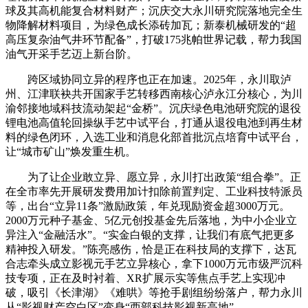
球及其高机能复合材料财产；沉庆交大永川研究院落地完全生
物降解材料项目，为绿色成长添砖加瓦；新泰机械研发的“超
高压复杂油气井环节配备”，打破175兆帕世界记载，帮力我国
油气开采手艺迈上新台阶。
跨区域协同立异的程序也正在加速。2025年，永川取泸
州、江津联袂共开国家手艺转移西南核心泸永江分核心，为川
渝邻接地域科技流动架起“金桥”。沉庆绿色电池研究院的退役
锂电池高值轮回操纵手艺中试平台，打通从退役电池到再生材
料的绿色闭环，入选工业和消息化部首批沉点培育中试平台，
让“城市矿山”焕发重生机。
为了让企业敢立异、愿立异，永川打出政策“组合拳”。正
在全市率先开展研发费用加计扣除前置判定、工业科技特派员
等，出台“立异11条”激励政策，年兑现励资金超3000万元。
2000万元种子基金、5亿元创投基金先后落地，为中小企业立
异注入“金融活水”。“实金白银的支撑，让我们有底气把更多
精神投入研发。”陈亮感伤，恰是正在科技局的支撑下，达瓦
合志牵头成立影视元手艺立异核心，拿下1000万元市级严沉科
技专项，正在及时衬着、XR扩展示实等焦点手艺上实现冲
破，吸引《长津湖》《难哄》等抢手剧组纷纷落户，帮力永川
从“影视财产空白区”变身“西部科技影视新高地”。