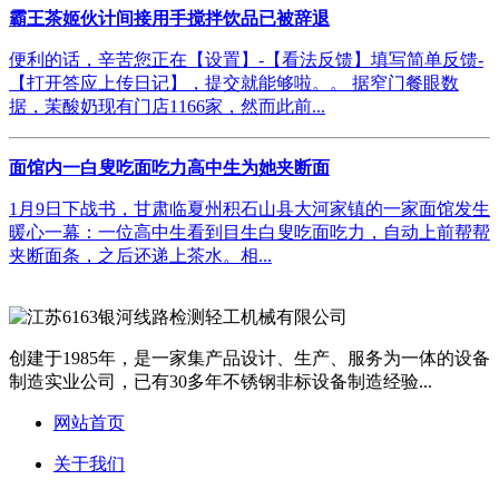
霸王茶姬伙计间接用手搅拌饮品已被辞退
便利的话，辛苦您正在【设置】-【看法反馈】填写简单反馈-
【打开答应上传日记】，提交就能够啦。。 据窄门餐眼数
据，茉酸奶现有门店1166家，然而此前...
面馆内一白叟吃面吃力高中生为她夹断面
1月9日下战书，甘肃临夏州积石山县大河家镇的一家面馆发生
暖心一幕：一位高中生看到目生白叟吃面吃力，自动上前帮帮
夹断面条，之后还递上茶水。相...
创建于1985年，是一家集产品设计、生产、服务为一体的设备
制造实业公司，已有30多年不锈钢非标设备制造经验...
网站首页
关于我们