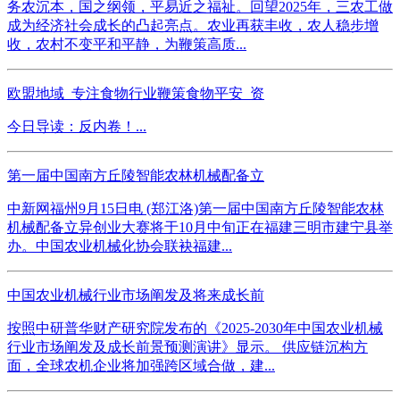
务农沉本，国之纲领，平易近之福祉。回望2025年，三农工做
成为经济社会成长的凸起亮点。农业再获丰收，农人稳步增
收，农村不变平和平静，为鞭策高质...
欧盟地域_专注食物行业鞭策食物平安_资
今日导读：反内卷！...
第一届中国南方丘陵智能农林机械配备立
中新网福州9月15日电 (郑江洛)第一届中国南方丘陵智能农林
机械配备立异创业大赛将于10月中旬正在福建三明市建宁县举
办。中国农业机械化协会联袂福建...
中国农业机械行业市场阐发及将来成长前
按照中研普华财产研究院发布的《2025-2030年中国农业机械
行业市场阐发及成长前景预测演讲》显示。 供应链沉构方
面，全球农机企业将加强跨区域合做，建...