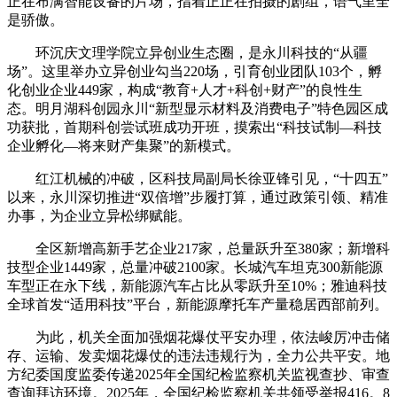
正在布满智能设备的片场，指着正正在拍摄的剧组，语气里全
是骄傲。
环沉庆文理学院立异创业生态圈，是永川科技的“从疆
场”。这里举办立异创业勾当220场，引育创业团队103个，孵
化创业企业449家，构成“教育+人才+科创+财产”的良性生
态。明月湖科创园永川“新型显示材料及消费电子”特色园区成
功获批，首期科创尝试班成功开班，摸索出“科技试制—科技
企业孵化—将来财产集聚”的新模式。
红江机械的冲破，区科技局副局长徐亚锋引见，“十四五”
以来，永川深切推进“双倍增”步履打算，通过政策引领、精准
办事，为企业立异松绑赋能。
全区新增高新手艺企业217家，总量跃升至380家；新增科
技型企业1449家，总量冲破2100家。长城汽车坦克300新能源
车型正在永下线，新能源汽车占比从零跃升至10%；雅迪科技
全球首发“适用科技”平台，新能源摩托车产量稳居西部前列。
为此，机关全面加强烟花爆仗平安办理，依法峻厉冲击储
存、运输、发卖烟花爆仗的违法违规行为，全力公共平安。地
方纪委国度监委传递2025年全国纪检监察机关监视查抄、审查
查询拜访环境。2025年，全国纪检监察机关共领受举报416。8