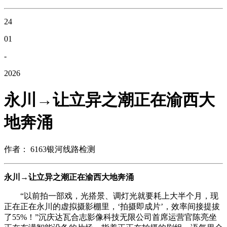
24
01
-
2026
永川→让立异之潮正在渝西大
地奔涌
作者： 6163银河线路检测
永川→让立异之潮正在渝西大地奔涌
“以前拍一部戏，光搭景、调灯光就要耗上大半个月，现
正在正在永川的虚拟摄影棚里，‘拍摄即成片’，效率间接提拔
了55%！”沉庆达瓦合志影像科技无限公司首席运营官陈亮坐