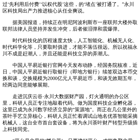
过‘先利用后付费’‘以权代股’这些，的‘堵点’被打通了。”永川
区科技局出产力推进核心从任全爽说。
据美国报道，持续正在明尼阿波利斯市一座联邦大楼外取
联邦法律人员坚持并发生冲突，后者催泪弹和震爆弹。
时代科技化的历程速度太快，人工智能化、机械无人化、
时代科学化等，只要取时俱进，才能不落伍很远。所以祝福永
川不成是赶潮人，并且还能是科技立异的弄潮儿。
中国人平易近银行官网今天发布动静，经国务院核准，近
日，中国人平易近银行取银行（即地方银行）续签双边本币交
换和谈，交换规模为2000亿元人平易近币，和谈无效期五年，
经两边同意能够展期。
走进沉庆云谷·永川大数据财产园，灯火通明的办公区
里，科研人员正专注地敲着代码。做为国度科技企业孵化器，
这里已成为永川数字经济立异的“策源地”。而正在几公里外的
茶叶手艺立异核心，科研人员正忙着调试山地名优茶智能采摘
机械人，这台全市首台套设备，将为永川茶叶财产转型升级插
上科技同党。