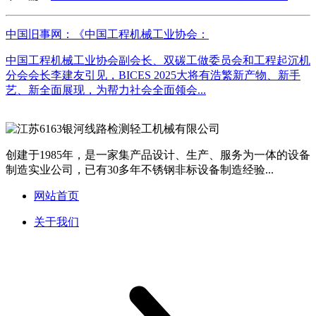
中国旧事网：《中国工程机械工业协会：
中国工程机械工业协会副会长、双碳工做委员会和工程起沉机
分会会长李建友引见，BICES 2025大将有浩繁新产物、新手
艺、新全面展现，为帮力社会全面领会...
创建于1985年，是一家集产品设计、生产、服务为一体的设备
制造实业公司，已有30多年不锈钢非标设备制造经验...
网站首页
关于我们