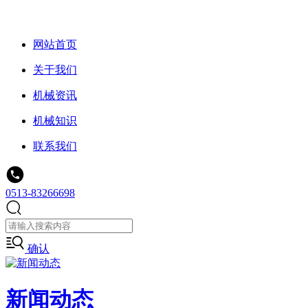
网站首页
关于我们
机械资讯
机械知识
联系我们
0513-83266698
确认
新闻动态