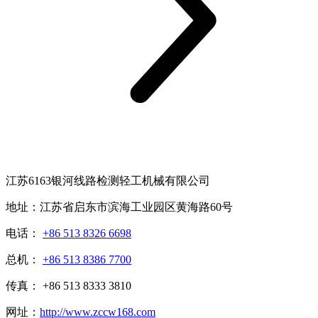
江苏6163银河线路检测轻工机械有限公司
地址：江苏省启东市滨海工业园区黄海路60号
电话：
+86 513 8326 6698
总机：
+86 513 8386 7700
传真： +86 513 8333 3810
网址：
http://www.zccw168.com