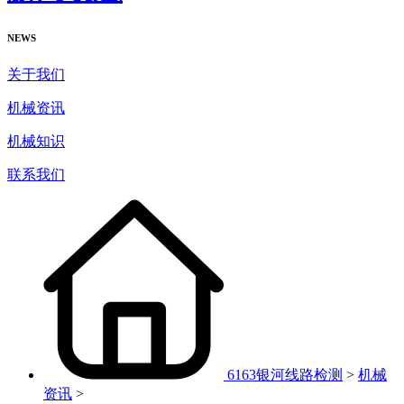
NEWS
关于我们
机械资讯
机械知识
联系我们
6163银河线路检测
>
机械
资讯
>