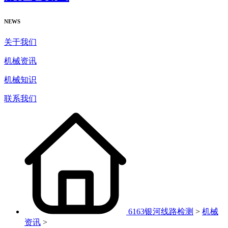
NEWS
关于我们
机械资讯
机械知识
联系我们
6163银河线路检测
>
机械
资讯
>