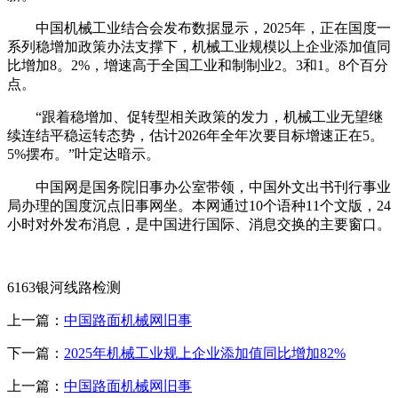
中国机械工业结合会发布数据显示，2025年，正在国度一
系列稳增加政策办法支撑下，机械工业规模以上企业添加值同
比增加8。2%，增速高于全国工业和制制业2。3和1。8个百分
点。
“跟着稳增加、促转型相关政策的发力，机械工业无望继
续连结平稳运转态势，估计2026年全年次要目标增速正在5。
5%摆布。”叶定达暗示。
中国网是国务院旧事办公室带领，中国外文出书刊行事业
局办理的国度沉点旧事网坐。本网通过10个语种11个文版，24
小时对外发布消息，是中国进行国际、消息交换的主要窗口。
6163银河线路检测
上一篇：
中国路面机械网旧事
下一篇：
2025年机械工业规上企业添加值同比增加82%
上一篇：
中国路面机械网旧事