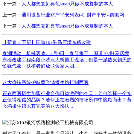
下一篇：
人人都想复刻典范smart只做不成复制的本人
上一篇：
通用设备行业财产平安列表(4)_财产平安 - 前瞻网
下一篇：
人人都想复刻典范smart只做不成复制的本人
【新春走下层】国道107驻马店境东移改建
春潮涌动，机械轰鸣。2月9日，春节将至，国道107驻马店境
东移改建工程南段小沙河大桥施工现场，倒是一派热火朝天的
忙碌气象。扶植者们放取舍家人团...
八大搀扶系统护航黄飞鸿摄生馆打制西医
正在西医摄生加盟行业合作日益激烈的今天，若何选择一个实
正值得相信的品牌？若何正在激烈的市场所作中脱颖而出？黄
飞鸿摄生馆以其完美的八大搀扶...
创建于1985年，是一家集产品设计、生产、服务为一体的设备