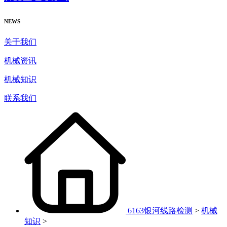
NEWS
关于我们
机械资讯
机械知识
联系我们
6163银河线路检测
>
机械
知识
>