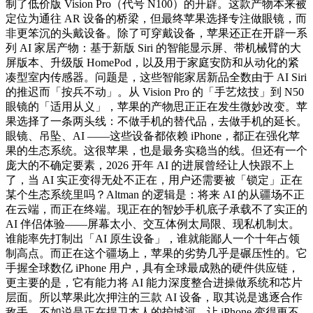
制了低价版 Vision Pro（代号 N100）的开辟。这款产物本来被
定位为通往 AR 设备的桥梁，但最终苹果选择专注做眼镜，而
非更笨沉的头戴设备。除了可穿戴设备，苹果还正在开辟一系
列 AI 家居产物：基于新版 Siri 的智能显示屏、带机械臂的大
屏版本、升级版 HomePod，以及用于家庭安防和从动化的紧
凑型室内传感器。问题是，这些智能家居新品全数由于 AI Siri
的推迟而「按兵不动」。从 Vision Pro 的「手艺炫技」到 N50
眼镜的「适用从义」，苹果的产物思正正在发生微妙改变。苹
果选择了一条两头线：不做手机的替代品，去做手机的延长。
眼镜、吊坠、AI ——这些设备都依赖 iPhone，都正在强化苹
果的生态系统。这很苹果，也是最务实稳当的线。但还有一个
庞大的不确定要素，2026 开年 AI 的进展曾经让人快跟不上
了，当 AI 实正变得无处不正在，用户还需要被「锁定」正在
某个生态系统里吗？Altman 的逻辑是：将来 AI 的从疆场不正
在云端，而正在终端。现正在的智妙手机底子承载不了实正的
AI 伴侣体验——屏幕太小、交互体例太局限、现私机制太。
谁能率先打制出「AI 原生设备」，谁就能鄙人一个十年占领
制高点。而正在这个疆场上，苹果的劣势几乎是碾压性的。它
手握全球数亿 iPhone 用户，具有全球最成熟的硬件供应链，
更主要的是，它有能力将 AI 能力深度整合进操做系统和芯片
层面。所以苹果此次押注的三款 AI 设备，取其说是逃逐合作
敌手，不如说是正在捍卫本人的护城河，让 iPhone 变得更不