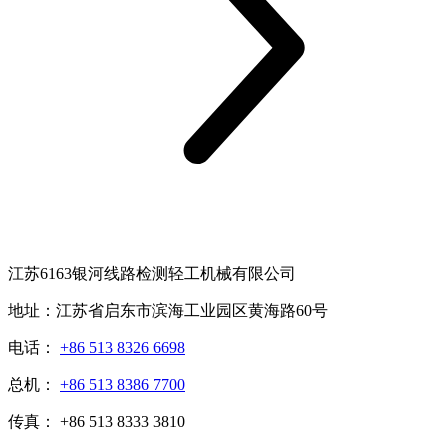
江苏6163银河线路检测轻工机械有限公司
地址：江苏省启东市滨海工业园区黄海路60号
电话：
+86 513 8326 6698
总机：
+86 513 8386 7700
传真： +86 513 8333 3810