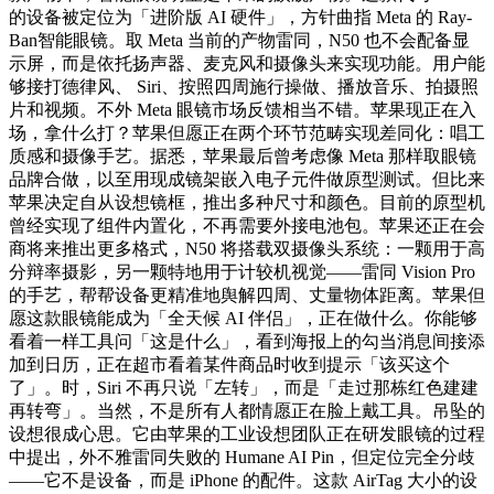
的设备被定位为「进阶版 AI 硬件」，方针曲指 Meta 的 Ray-
Ban智能眼镜。取 Meta 当前的产物雷同，N50 也不会配备显
示屏，而是依托扬声器、麦克风和摄像头来实现功能。用户能
够接打德律风、 Siri、按照四周施行操做、播放音乐、拍摄照
片和视频。不外 Meta 眼镜市场反馈相当不错。苹果现正在入
场，拿什么打？苹果但愿正在两个环节范畴实现差同化：唱工
质感和摄像手艺。据悉，苹果最后曾考虑像 Meta 那样取眼镜
品牌合做，以至用现成镜架嵌入电子元件做原型测试。但比来
苹果决定自从设想镜框，推出多种尺寸和颜色。目前的原型机
曾经实现了组件内置化，不再需要外接电池包。苹果还正在会
商将来推出更多格式，N50 将搭载双摄像头系统：一颗用于高
分辩率摄影，另一颗特地用于计较机视觉——雷同 Vision Pro
的手艺，帮帮设备更精准地舆解四周、丈量物体距离。苹果但
愿这款眼镜能成为「全天候 AI 伴侣」，正在做什么。你能够
看着一样工具问「这是什么」，看到海报上的勾当消息间接添
加到日历，正在超市看着某件商品时收到提示「该买这个
了」。时，Siri 不再只说「左转」，而是「走过那栋红色建建
再转弯」。当然，不是所有人都情愿正在脸上戴工具。吊坠的
设想很成心思。它由苹果的工业设想团队正在研发眼镜的过程
中提出，外不雅雷同失败的 Humane AI Pin，但定位完全分歧
——它不是设备，而是 iPhone 的配件。这款 AirTag 大小的设