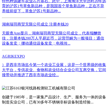
特色种源建牢农业芯片基石。此中，上海海洋大学历时20年选
育的沪苏1号草鱼新品种，是我国首个草鱼新品种，正在不异
养殖前提下，草鱼沪苏1号新品种...
湖南瑞羽商贸无限公司成立 注册本钱20
天眼查App显示，湖南瑞羽商贸无限公司成立，代表报酬曾
佳，注册本钱200万人平易近币，运营范畴为一般项目：通信
设备发卖；挪动通信设备发卖；电视传...
AGRIKEXPO
）是西非市场迄今第一个农业工业展，这是一个世界级的收集
大平台，专供农业、食物和农业结合企业公司互惠交换，它间
接带动并推进了西非市场农业经...
创建于1985年，是一家集产品设计、生产、服务为一体的设备
制造实业公司，已有30多年不锈钢非标设备制造经验...