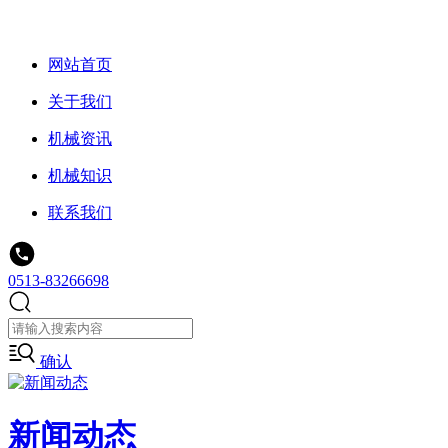
网站首页
关于我们
机械资讯
机械知识
联系我们
0513-83266698
确认
新闻动态