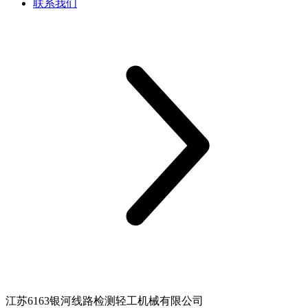
联系我们
江苏6163银河线路检测轻工机械有限公司