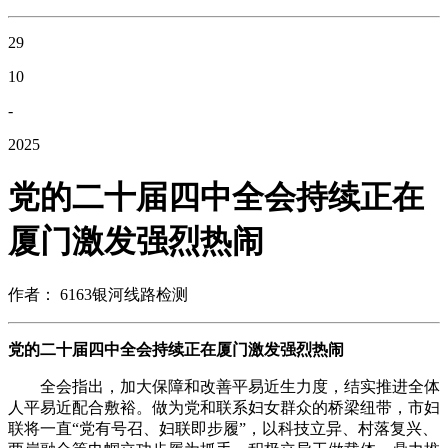
29
10
-
2025
党的二十届四中全会持续正在
厦门激发强烈热闹
作者： 6163银河线路检测
党的二十届四中全会持续正在厦门激发强烈热闹
全会指出，加大保障和改善平易近生力度，结实推进全体
人平易近配合敷裕。做为党和联系妇女群众的桥梁纽带，市妇
联将一直“党有号召、妇联即步履”，以科技立异、村落复兴、