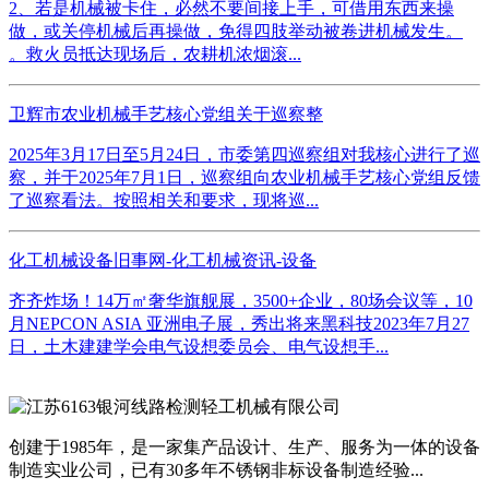
2、若是机械被卡住，必然不要间接上手，可借用东西来操
做，或关停机械后再操做，免得四肢举动被卷进机械发生。
。救火员抵达现场后，农耕机浓烟滚...
卫辉市农业机械手艺核心党组关于巡察整
2025年3月17日至5月24日，市委第四巡察组对我核心进行了巡
察，并于2025年7月1日，巡察组向农业机械手艺核心党组反馈
了巡察看法。按照相关和要求，现将巡...
化工机械设备旧事网-化工机械资讯-设备
齐齐炸场！14万㎡奢华旗舰展，3500+企业，80场会议等，10
月NEPCON ASIA 亚洲电子展，秀出将来黑科技2023年7月27
日，土木建建学会电气设想委员会、电气设想手...
创建于1985年，是一家集产品设计、生产、服务为一体的设备
制造实业公司，已有30多年不锈钢非标设备制造经验...