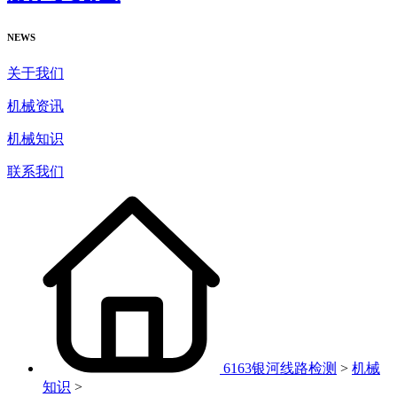
NEWS
关于我们
机械资讯
机械知识
联系我们
6163银河线路检测
>
机械
知识
>