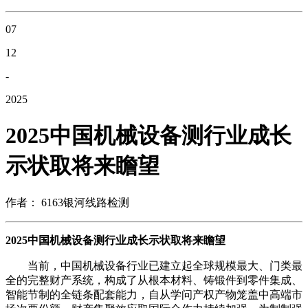
07
12
-
2025
2025中国机械设备测行业成长
示状取将来瞻望
作者： 6163银河线路检测
2025中国机械设备测行业成长示状取将来瞻望
当前，中国机械设备行业已建立起全球规模最大、门类最
全的完整财产系统，构成了从根本材料、铸锻件到零件集成、
智能节制的全链条配套能力，自从学问产权产物笼盖中高端市