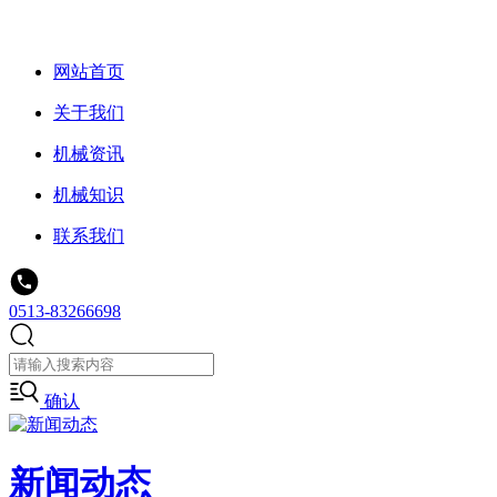
网站首页
关于我们
机械资讯
机械知识
联系我们
0513-83266698
确认
新闻动态