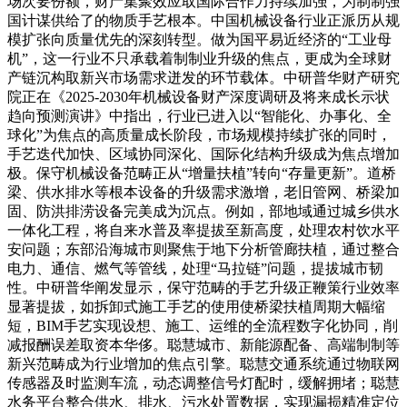
场次要份额，财产集聚效应取国际合作力持续加强，为制制强
国计谋供给了的物质手艺根本。中国机械设备行业正派历从规
模扩张向质量优先的深刻转型。做为国平易近经济的“工业母
机”，这一行业不只承载着制制业升级的焦点，更成为全球财
产链沉构取新兴市场需求迸发的环节载体。中研普华财产研究
院正在《2025-2030年机械设备财产深度调研及将来成长示状
趋向预测演讲》中指出，行业已进入以“智能化、办事化、全
球化”为焦点的高质量成长阶段，市场规模持续扩张的同时，
手艺迭代加快、区域协同深化、国际化结构升级成为焦点增加
极。保守机械设备范畴正从“增量扶植”转向“存量更新”。道桥
梁、供水排水等根本设备的升级需求激增，老旧管网、桥梁加
固、防洪排涝设备完美成为沉点。例如，部地域通过城乡供水
一体化工程，将自来水普及率提拔至新高度，处理农村饮水平
安问题；东部沿海城市则聚焦于地下分析管廊扶植，通过整合
电力、通信、燃气等管线，处理“马拉链”问题，提拔城市韧
性。中研普华阐发显示，保守范畴的手艺升级正鞭策行业效率
显著提拔，如拆卸式施工手艺的使用使桥梁扶植周期大幅缩
短，BIM手艺实现设想、施工、运维的全流程数字化协同，削
减报酬误差取资本华侈。聪慧城市、新能源配备、高端制制等
新兴范畴成为行业增加的焦点引擎。聪慧交通系统通过物联网
传感器及时监测车流，动态调整信号灯配时，缓解拥堵；聪慧
水务平台整合供水、排水、污水处置数据，实现漏损精准定位