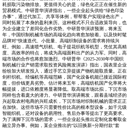
耗损取污染物排放。更值得关心的是，绿色化正正在催生新的
贸易模式。中研普华演讲指出，一些企业起头供给“绿色印染
办事”，通过代加工、共享等体例，帮帮客户实现绿色出产，
同时拓展了本身的盈利来历。这种模式不只合适政策导向，也
为企业建立了差同化合作劣势。中研普华演讲预测，将来五
年，中国织制机械市场的高端化趋向将愈加较着。以及快时髦
品牌对“快速迭代、小批量、高端织制设备的需求将持续兴
旺。例如，高速喷气织机、电子提花织机等机型，凭仗其高精
度、高效率的特点，将成为高端面料出产的从力军。同时，高
端市场的合作也将愈加激烈。中研普华《2025-2030年中国织
制机械行业产销需求取投资风险阐发演讲》指出，国表里企业
纷纷加大研发投入，通过手艺立异提拔产物机能取质量。正在
剑杆织机、经编机等高端范畴，国产化设备机能已接近国际程
度，但价钱更具劣势。估计将来五年，高端纺机国产化率将大
幅提拔，进口依赖度将显著降低。取高端市场比拟，下沉市场
同样包含着庞大的潜力。中研普华演讲阐发，跟着县域经济的
兴起取农村电商的兴旺成长，下沉市场对织制机械的需求正正
在加快。这些市场不只需要性价比高的根本型设备，如千元级
智能织机，还对设备的易用性、售后办事等提出了更高要求。
为了满脚下沉市场的需求，一些企业起头推出定制化套餐取金
融立异办事。例如，某企业推出的“以旧换新+分期付款”套