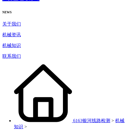
NEWS
关于我们
机械资讯
机械知识
联系我们
6163银河线路检测
>
机械
知识
>