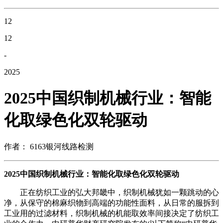
12
12
-
2025
2025中国织制机械行业：智能
化取绿色化双轮驱动
作者： 6163银河线路检测
2025中国织制机械行业：智能化取绿色化双轮驱动
正在纺织工业的弘大邦畿中，织制机械犹如一颗跳动的心
净，从保守的棉麻织物到高端的功能性面料，从日常的服拆到
工业用的过滤材料，织制机械的机能取效率间接决定了纺织工