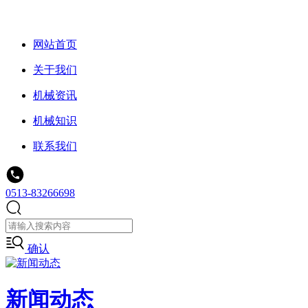
网站首页
关于我们
机械资讯
机械知识
联系我们
0513-83266698
确认
新闻动态