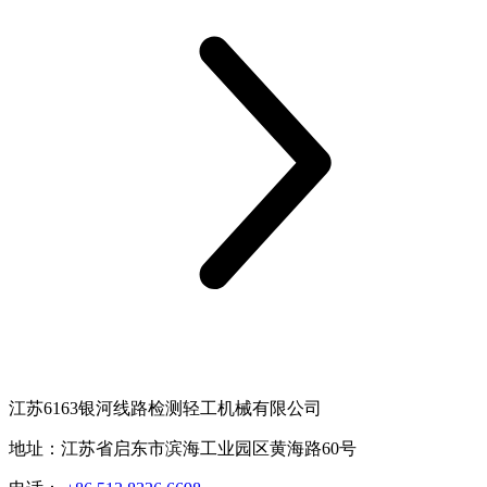
江苏6163银河线路检测轻工机械有限公司
地址：江苏省启东市滨海工业园区黄海路60号