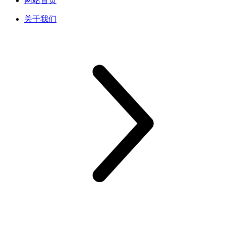
网站首页
关于我们