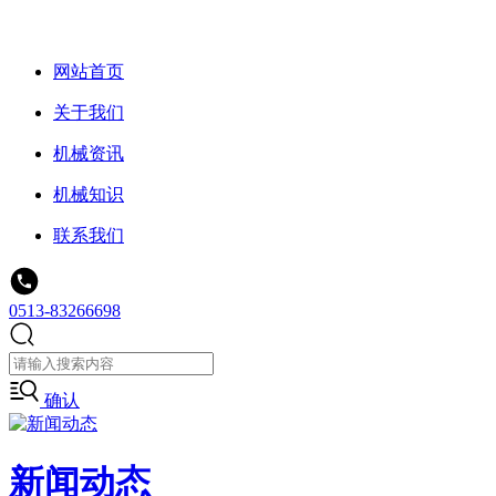
网站首页
关于我们
机械资讯
机械知识
联系我们
0513-83266698
确认
新闻动态