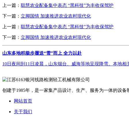
上一篇：
聪慧农业配备集中表态 “黑科技”为丰收保驾护
下一篇：
立脚国情 加速推进农业农村现代化
上一篇：
聪慧农业配备集中表态 “黑科技”为丰收保驾护
下一篇：
立脚国情 加速推进农业农村现代化
山东多地积极步履送“雪”而上 全力以赴
10日夜间到11日凌晨，山东烟台、威海等地呈现降雪。本地相
创建于1985年，是一家集产品设计、生产、服务为一体的设备制
网站首页
关于我们