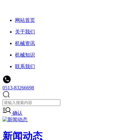
网站首页
关于我们
机械资讯
机械知识
联系我们
0513-83266698
确认
新闻动态