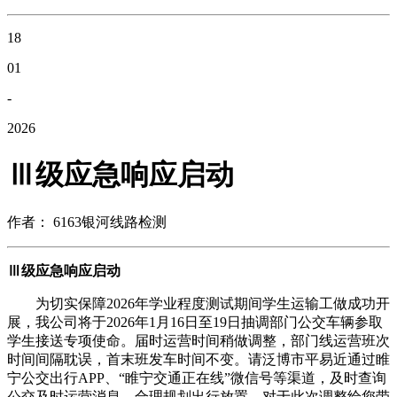
18
01
-
2026
Ⅲ级应急响应启动
作者： 6163银河线路检测
Ⅲ级应急响应启动
为切实保障2026年学业程度测试期间学生运输工做成功开
展，我公司将于2026年1月16日至19日抽调部门公交车辆参取
学生接送专项使命。届时运营时间稍做调整，部门线运营班次
时间间隔耽误，首末班发车时间不变。请泛博市平易近通过睢
宁公交出行APP、“睢宁交通正在线”微信号等渠道，及时查询
公交及时运营消息，合理规划出行放置。对于此次调整给您带