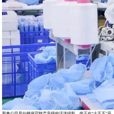
新鑫公司是仙桃保守财产升级的活泼缩影。坐正在“十五五”开