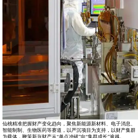
仙桃精准把握财产变化趋向，聚焦新能源新材料、电子消息、
智能制制、生物医药等赛道，以严沉项目为支持，以财产集群
为载体，鞭策新兴财产从“单点冲破”向“集群成长”逾越。