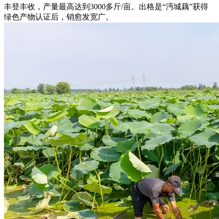
丰登丰收，产量最高达到3000多斤/亩。出格是“沔城藕”获得
绿色产物认证后，销愈发宽广。