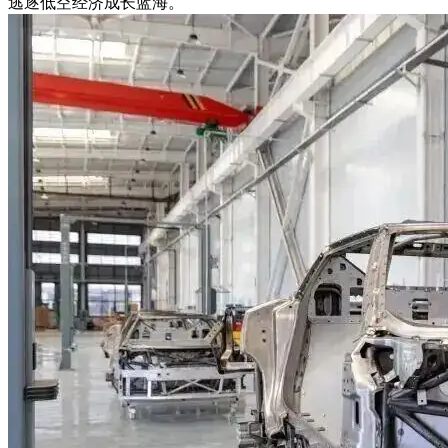
逃逐低空经济成长蓝海。