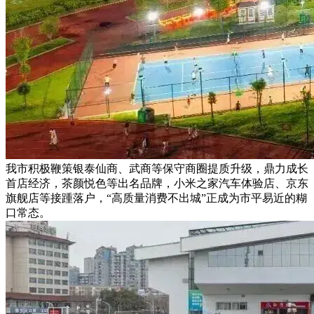
我市积极鞭策银泰仙商、武商等保守商圈提质升级，鼎力成长
首店经济，茶颜悦色等出名品牌，小米之家汽车体验店、京东
旗舰店等接踵落户，“高质量消费不出城”正成为市平易近的糊
口常态。