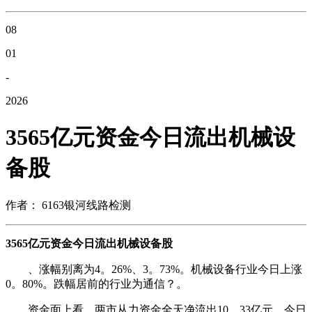
08
01
-
2026
3565亿元资金今日流出机械设
备股
作者： 6163银河线路检测
3565亿元资金今日流出机械设备股
、涨幅别离为4。26%、3。73%。机械设备行业今日上涨
0。80%。跌幅居前的行业为通信？。
资金面上看，两市从力资金全天净流出10。33亿元，今日